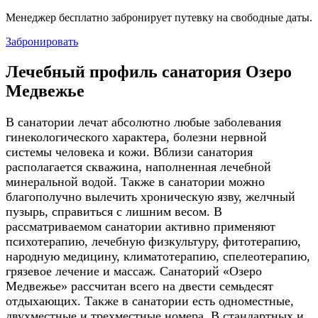
Менеджер бесплатно забронирует путевку на свободные даты.
Забронировать
Лечебный профиль санатория Озеро
Медвежье
В санатории лечат абсолютно любые заболевания
гинекологического характера, болезни нервной
системы человека и кожи. Вблизи санатория
располагается скважина, наполненная лечебной
минеральной водой. Также в санатории можно
благополучно вылечить хроническую язву, желчный
пузырь, справиться с лишним весом. В
рассматриваемом санатории активно применяют
психотерапию, лечебную физкультуру, фитотерапию,
народную медицину, климатотерапию, спелеотерапию,
грязевое лечение и массаж. Санаторий «Озеро
Медвежье» рассчитан всего на двести семьдесят
отдыхающих. Также в санатории есть одноместные,
двухместные и трехместные номера. В стандартных и