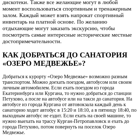
дискотеки. Также все желающие могут в любой
момент воспользоваться спортивным и тренажерным
залом. Каждый может взять напрокат спортивный
инвентарь на платной основе. По желанию
отдыхающие могут заказать экскурсию, чтобы
посмотреть самые интересные исторические местные
достопримечательности.
КАК ДОБРАТЬСЯ ДО САНАТОРИЯ
«ОЗЕРО МЕДВЕЖЬЕ»?
Добраться к курорту «Озеро Медвежье» возможно разным
транспортом. Можно доехать поездом, автобусом или своим
личным автомобилем. Если ехать поездом из города
Екатеринбурга или Кургана, то нужно добраться до станции
Петухово, а после на автобусе или на такси до санатория. На
автобусе из города Кургана от автовокзала каждый день к
санаторию ходит автобус в 15:20 и 18:10, а в пятницу 18:40, по
выходным автобус не ездит. Если ехать на своей машине, то
нужно выехать на трассу Курган-Петропавловск и ехать до
города Петухово, потом повернуть на поселок Озеро
Медвежье.