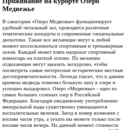
Проживание на курорте Озеро
Медвежье
В санатории «Озеро Медвежье» функционирует
удобный читальный зал, проводятся различные
тематические концерты и современные танцевальные
дискотеки. Также все желающие могут в любой
момент воспользоваться спортивным и тренажерным
залом. Каждый может взять напрокат спортивный
инвентарь на платной основе. По желанию
отдыхающие могут заказать экскурсию, чтобы
посмотреть самые интересные исторические местные
достопримечательности. Легенда гласит, что в давние
времена медведь помочил больную лапу в озере и
успешно выздоровел. Озеро «Медвежье» - одно из
самых больших соленых озер в Российской
Федерации. Благодаря ежедневному употреблению
минеральной воды существенно уменьшаются
воспалительные явления. Заезд в номер возможен с
восьми часов утра, а уехать вы можете только после
восьми часов вечера. На данный момент стоимость