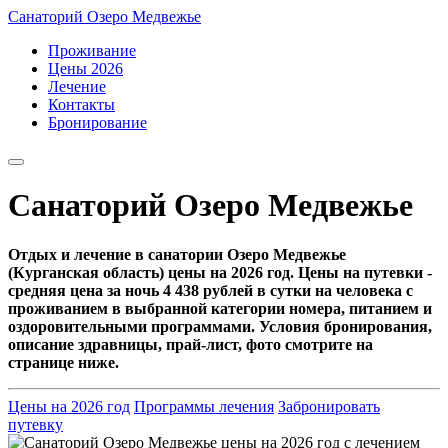
Санаторий Озеро Медвежье
Проживание
Цены 2026
Лечение
Контакты
Бронирование
Санаторий Озеро Медвежье
Отдых и лечение в санатории Озеро Медвежье
(Курганская область) цены на 2026 год. Цены на путевки -
средняя цена за ночь
4 438 рублей
в сутки на человека с
проживанием в выбранной категории номера, питанием и
оздоровительными программами. Условия бронирования,
описание здравницы, прай-лист, фото смотрите на
странице ниже.
Цены на 2026 год
Программы лечения
Забронировать
путевку