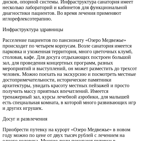
дисков, опорной системы. Инфраструктура санатория имеет
несколько лабораторий и кабинетов для функциональной
диагностики пациентов. Во время лечения применяют
иглорефлексотерапию.
Инфраструктура здравницы
Расселение пациентов по пансионату «Озеро Медвежье»
происходит по четырем корпусам. Возле санатория имеется
парковка и ухоженная территория, много цветочных клумб,
столовая, кафе. Для досуга отдыхающих построен большой
зал, для проведения концертных программ, разных
мероприятий и выступлений, он может разместить до трехсот
человек. Можно поехать на экскурсию и посмотреть местные
достопримечательности, исторические памятники
архитектуры, увидать красоту местных пейзажей и просто
получить массу приятных впечатлений. Имеется
тренажерный зал, курсы лечебной аэробики, для малышей
есть специальная комната, в которой много развивающих игр
и других игрушек.
Досуг и развлечения
Приобрести путевку на курорт «Озеро Медвежье» в новом
году можно по цене от двух тысяч рублей с лечением на
одного человека. Многие люди покупают путевки в