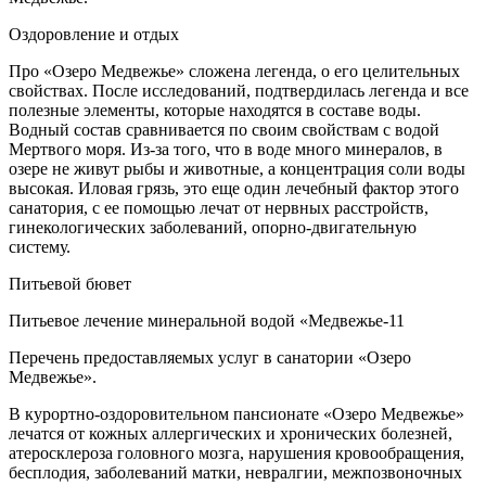
Оздоровление и отдых
Про «Озеро Медвежье» сложена легенда, о его целительных
свойствах. После исследований, подтвердилась легенда и все
полезные элементы, которые находятся в составе воды.
Водный состав сравнивается по своим свойствам с водой
Мертвого моря. Из-за того, что в воде много минералов, в
озере не живут рыбы и животные, а концентрация соли воды
высокая. Иловая грязь, это еще один лечебный фактор этого
санатория, с ее помощью лечат от нервных расстройств,
гинекологических заболеваний, опорно-двигательную
систему.
Питьевой бювет
Питьевое лечение минеральной водой «Медвежье-11
Перечень предоставляемых услуг в санатории «Озеро
Медвежье».
В курортно-оздоровительном пансионате «Озеро Медвежье»
лечатся от кожных аллергических и хронических болезней,
атеросклероза головного мозга, нарушения кровообращения,
бесплодия, заболеваний матки, невралгии, межпозвоночных