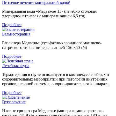
Питьевое лечение минеральной водой
Минеральная вода «Медвежье-11» (лечебно-столовая
хлоридно-натриевая с минерализацией 6,5 г/л)
Подробнее
Бальнеотерапия
Рапа озера Медвежье (сульфатно-хлоридного магниево-
натриевого типа с минерализацией 156-360 г/л)
Подробнее
Лечебная сауна
Термотерапия в сауне используется в комплексе лечебных и
оздоровительных мероприятий при патологии внутренних
органов, нервной системы, опорно-двигательного аппарата.
Подробнее
Грязелечение
Иловые грязи озера Медвежье (минерализация грязевого
раствора 241,9 г/л, содержание сульфидов железа 180 мг на