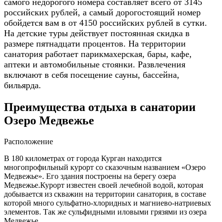
самого недорогого номера составляет всего от 3145
российских рублей, а самый дорогостоящий номер
обойдется вам в от 4150 российских рублей в сутки.
На детские туры действует постоянная скидка в
размере пятнадцати процентов. На территории
санатория работает парикмахерская, бары, кафе,
аптеки и автомобильные стоянки. Развлечения
включают в себя посещение сауны, бассейна,
бильярда.
Преимущества отдыха в санатории
Озеро Медвежье
Расположение
В 180 километрах от города Курган находится
многопрофильный курорт со сказочным названием «Озеро
Медвежье». Его здания построены на берегу озера
Медвежье.Курорт известен своей лечебной водой, которая
добывается из скважин на территории санатория, в составе
которой много сульфатно-хлоридных и магниево-натриевых
элементов. Так же сульфидными иловыми грязями из озера
Медвежье.