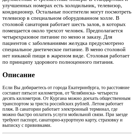
улучшенных номерах есть холодильник, телевизор,
кондиционер. Остальные посетители могут посмотреть
телевизор в специальном оборудованном холле. В
столовой санатория работает шесть залов, в которых
помещается около трехсот человек. Предполагается
четырехразовое питание по меню и заказу. Для
пациентов с заболеваниями желудка предусмотрено
специальное диетическое питание. В меню столовой
нет никакой пищи в жареном виде. Столовая работает
по принципу здорового полноценного питания.
Описание
Если Вы добираетесь от города Екатеринбурга, то расстояние
составит пятьсот километров, от Челябинска- четыреста
десять километров. От Кургана можно доехать общественным
транспортом за триста российских рублей. Летом работает
пляж. В санатории работает электронный терминал, где
можно быстро оплатить услуги мобильной связи. При заезде
требуют паспорт, санаторно-курортную карту, страховку и
выписку с прививками.